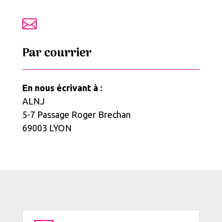

Par courrier
En nous écrivant à :
ALNJ
5-7 Passage Roger Brechan
69003 LYON