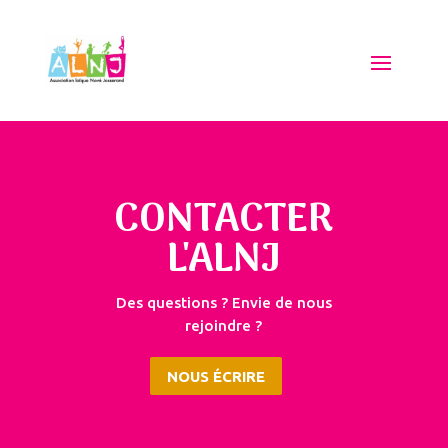
CONTACTER
L'ALNJ
Des questions ? Envie de nous
rejoindre ?
NOUS ÉCRIRE