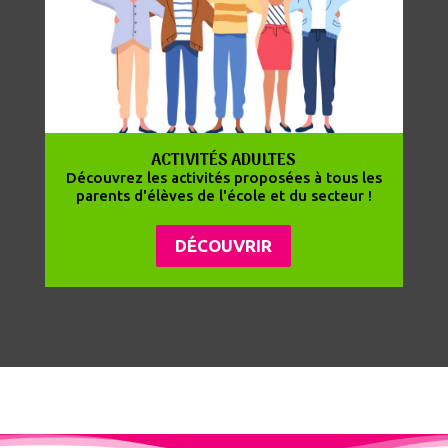
ACTIVITÉS ADULTES
Découvrez les activités proposées à tous les
parents d'élèves de l'école et du secteur !
DÉCOUVRIR