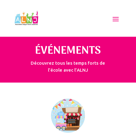
ÉVÉNEMENTS
Découvrez tous les temps forts de
l’école avec l’ALNJ