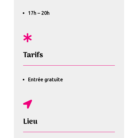
17h – 20h

Tarifs
Entrée gratuite

Lieu