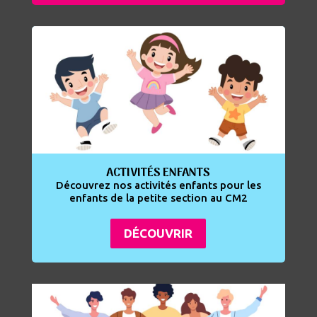
ACTIVITÉS ENFANTS
Découvrez nos activités enfants pour les
enfants de la petite section au CM2
DÉCOUVRIR