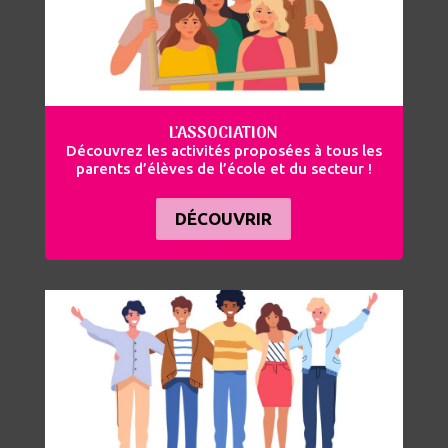
L'ASSOCIATION
Découvrez les activités proposées à tous les
parents d’élèves de l’école et du secteur !
DÉCOUVRIR