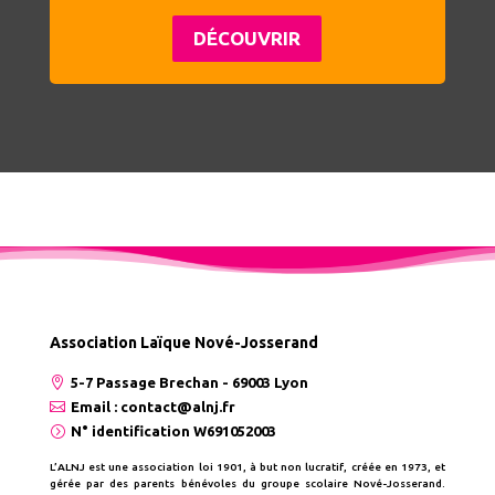
DÉCOUVRIR
Association Laïque Nové-Josserand

5-7 Passage Brechan - 69003 Lyon

Email : contact@alnj.fr
=
N° identification W691052003
L’ALNJ est une association loi 1901, à but non lucratif, créée en 1973, et
gérée par
des parents bénévoles du groupe scolaire Nové-
Josserand.