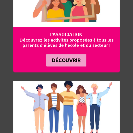
L'ASSOCIATION
Découvrez les activités proposées à tous les
parents d’élèves de l’école et du secteur !
DÉCOUVRIR