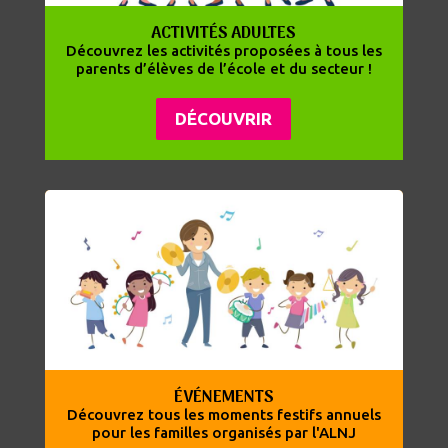
ACTIVITÉS ADULTES
Découvrez les activités proposées à tous les
parents d’élèves de l’école et du secteur !
DÉCOUVRIR
ÉVÉNEMENTS
Découvrez tous les moments festifs annuels
pour les familles organisés par l'ALNJ