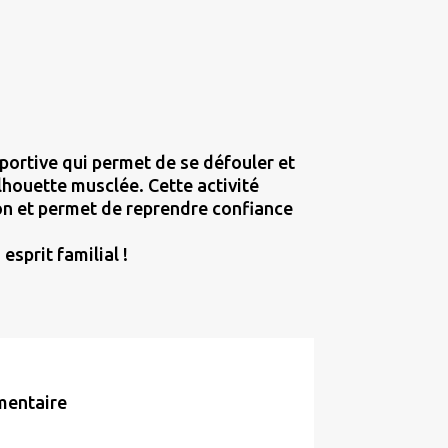
sportive qui permet de se défouler et
lhouette musclée. Cette activité
ion et permet de reprendre confiance
 esprit familial !
mentaire