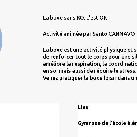
La boxe sans KO, c’est OK !
Activité animée par Santo CANNAVO
La
boxe
est une activité physique et 
de renforcer tout le corps pour une si
améliore la respiration, la coordinat
en soi mais aussi de réduire le stress.
Venez pratiquer la
boxe
loisir dans un
Lieu
Gymnase de l’école élé