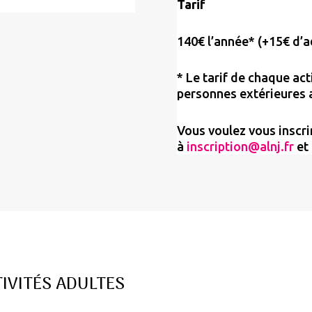
Tarif
140€ l’année* (+15€ d’a
*
Le tarif de chaque acti
personnes extérieures
Vous voulez vous inscri
à
inscription@alnj.fr
et 
IVITÉS ADULTES