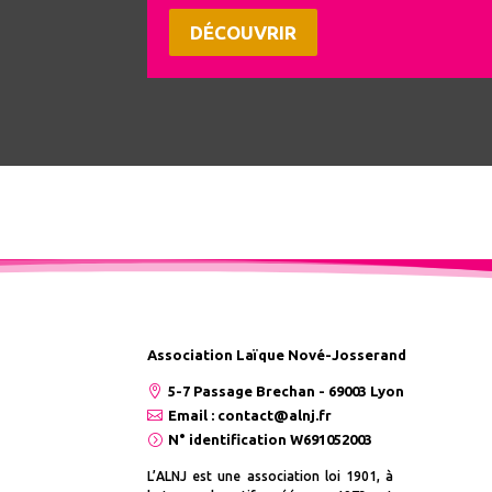
DÉCOUVRIR
Association Laïque Nové-Josserand

5-7 Passage Brechan - 69003 Lyon

Email : contact@alnj.fr
=
N° identification W691052003
L’ALNJ est une association loi 1901, à