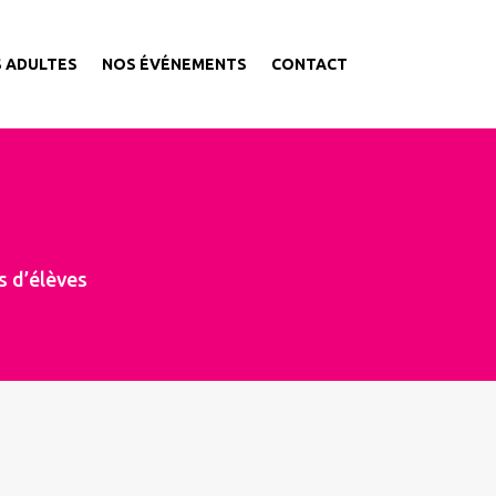
S ADULTES
NOS ÉVÉNEMENTS
CONTACT
s d’élèves