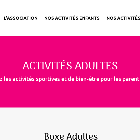
L’ASSOCIATION
NOS ACTIVITÉS ENFANTS
NOS ACTIVITÉ
ACTIVITÉS ADULTES
 les activités sportives et de bien-être pour les parent
Boxe Adultes